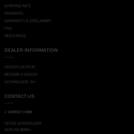
SHIPPING INFO
PAYMENTS
WARRANTY & DISCLAIMER
FAQ
RESOURCES
DEALER INFORMATION
DEALER LOCATOR
BECOME A DEALER
DOWNLOADS
CONTACT US
»
CONTACT FORM
OFFICE & PRODUCER:
XION PG GMBH