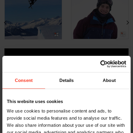
Consent
Details
About
This website uses cookies
We use cookies to personalise content and ads, to
provide social media features and to analyse our traffic.
BIOGRAPHY
We also share information about your use of our site with
our social media, advertising and analytics partners who