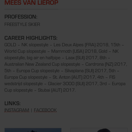
MEES VAN LIEROP
PROFESSION:
FREESTYLE SKIER
CAREER HIGHLIGHTS:
GOLD – NK slopestyle – Les Deux Alpes (FRA) 2018, 15th –
World Cup slopestyle – Mammoth (USA) 2018, Gold – NK
slopestylle, big air en halfpipe – Laax (SUI) 2017, 8th –
Australian New Zealand Cup slopestyle – Cardrona (NZ) 2017,
5th – Europa Cup slopestyle – Silvaplana (SUI) 2017, 5th –
Europa Cup slopestyle – St. Anton (AUT) 2017, 4th – FIS
wedstrijd slopestyle – Glacier 3000 (SUI) 2017, 3rd – Europa
Cup slopestyle – Stubai (AUT) 2017.
LINKS:
INSTAGRAM
|
FACEBOOK